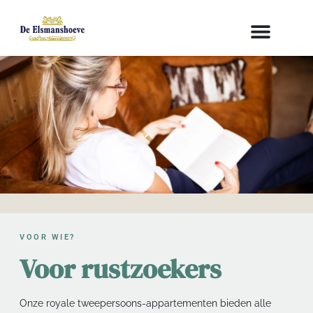
de
inhoud
VOOR WIE?
Voor rustzoekers
Onze royale tweepersoons-appartementen bieden alle